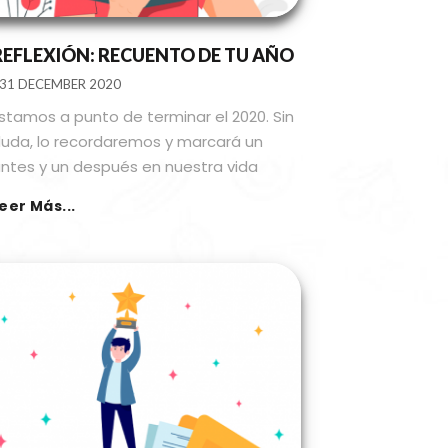
REFLEXIÓN: RECUENTO DE TU AÑO
31 DECEMBER 2020
stamos a punto de terminar el 2020. Sin
uda, lo recordaremos y marcará un
ntes y un después en nuestra vida
eer Más...