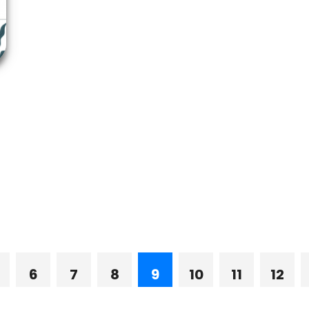
6
7
8
9
10
11
12