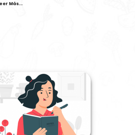
eer Más...