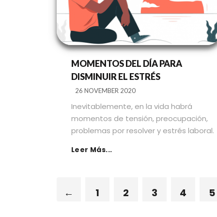
MOMENTOS DEL DÍA PARA
DISMINUIR EL ESTRÉS
26 NOVEMBER 2020
Inevitablemente, en la vida habrá
momentos de tensión, preocupación,
problemas por resolver y estrés laboral.
Leer Más...
←
1
2
3
4
5