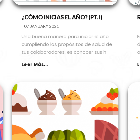
¿CÓMO INICIAS EL AÑO? (PT. I)
07 JANUARY 2021
Una buena manera para iniciar el año
E
cumpliendo los propósitos de salud de
d
tus colaboradores, es conocer sus h
a
Leer Más...
L