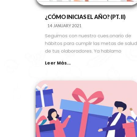
¿CÓMO INICIAS EL AÑO? (PT. II)
14 JANUARY 2021
Seguimos con nuestro cues.onario de
hábitos para cumplir las metas de salud
de tus olaboradores. Ya hablamo
Leer Más...