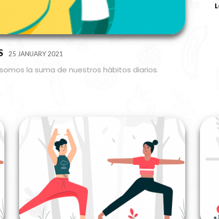
L
S
25 JANUARY 2021
omos la suma de nuestros hábitos diarios.