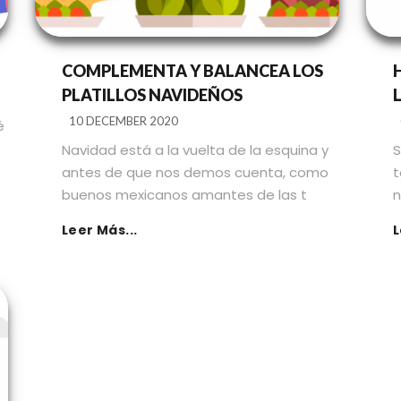
COMPLEMENTA Y BALANCEA LOS
PLATILLOS NAVIDEÑOS
10 DECEMBER 2020
é
Navidad está a la vuelta de la esquina y
S
antes de que nos demos cuenta, como
t
buenos mexicanos amantes de las t
n
Leer Más...
L