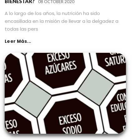
BIENESTAR?
08 OCTOBER 2020
A lo largo de los años, la nutrición ha sido
encasillada en la misión de llevar a la delgadez a
todas las pers
Leer Más...